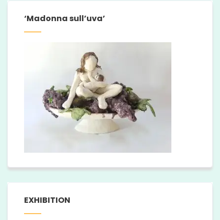
‘Madonna sull’uva’
EXHIBITION