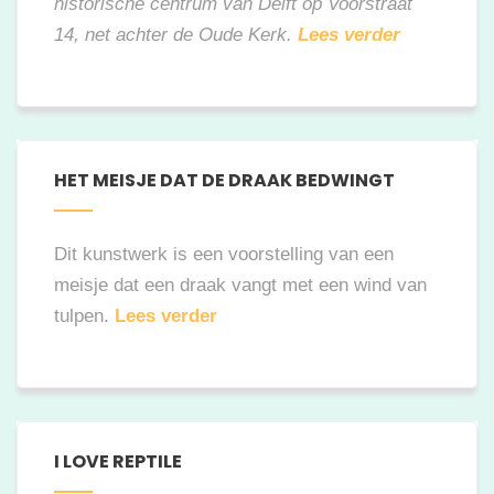
historische centrum van Delft op Voorstraat
14, net achter de Oude Kerk.
Lees verder
HET MEISJE DAT DE DRAAK BEDWINGT
Dit kunstwerk is een voorstelling van een
meisje dat een draak vangt met een wind van
tulpen.
Lees verder
I LOVE REPTILE