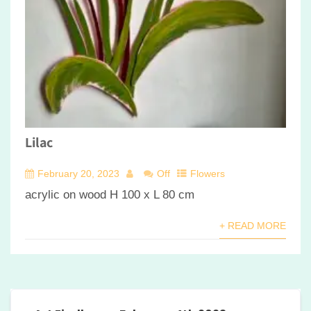
Lilac
February 20, 2023
Off
Flowers
acrylic on wood H 100 x L 80 cm
+ READ MORE