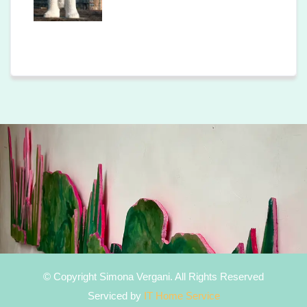
© Copyright Simona Vergani. All Rights Reserved
Serviced by
IT Home Service