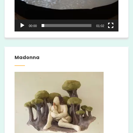
00:00
01:02
Madonna