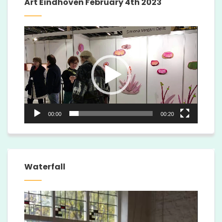
Art Eindhoven February 4th 2023
Video
Player
00:00
00:20
Waterfall
Video
Player