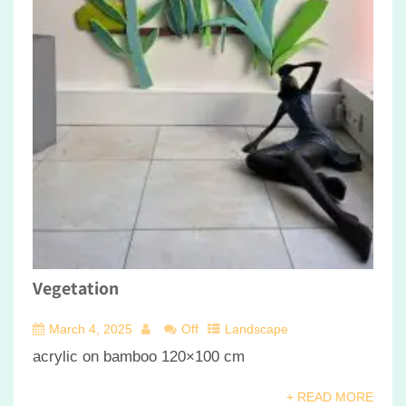
Vegetation
March 4, 2025
Off
Landscape
acrylic on bamboo 120×100 cm
+ READ MORE