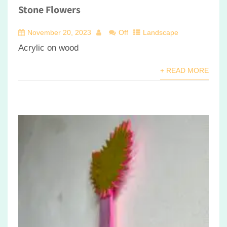
Stone Flowers
November 20, 2023
Off
Landscape
Acrylic on wood
+ READ MORE