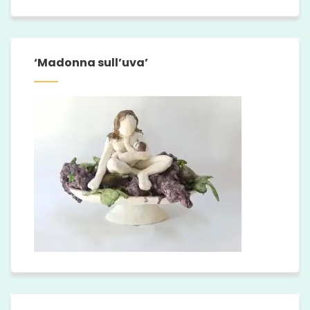
‘Madonna sull’uva’