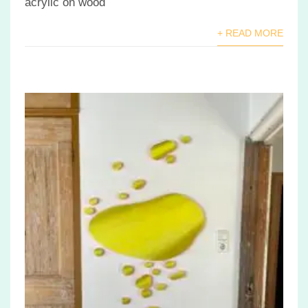
acrylic on wood
+ READ MORE