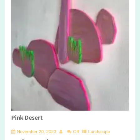
Pink Desert
November 20, 2023
Off
Landscape