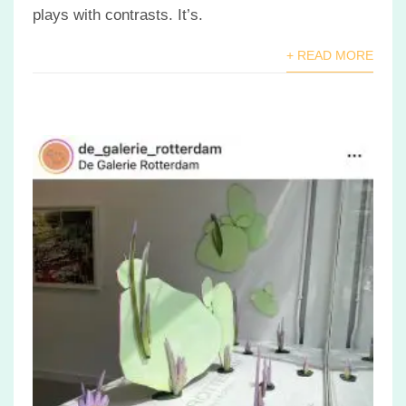
plays with contrasts. It’s.
+ READ MORE