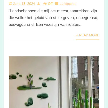
June 13, 2024
Off
Landscape
“Landschappen die mij het meest aantrekken zijn
die welke het geluid van stilte geven, onbegrensd,
eeuwigdurend. Een woestijn van rotsen..
+ READ MORE