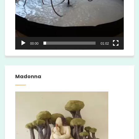
00:00
01:02
Madonna