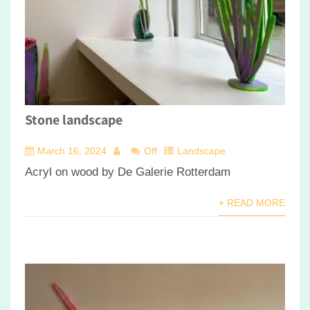
Stone landscape
March 16, 2024
Off
Landscape
Acryl on wood by De Galerie Rotterdam
+ READ MORE