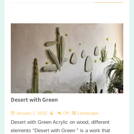
Desert with Green
January 1, 2025
Off
Landscape
Desert with Green Acrylic on wood, different
elements “Desert with Green ” is a work that