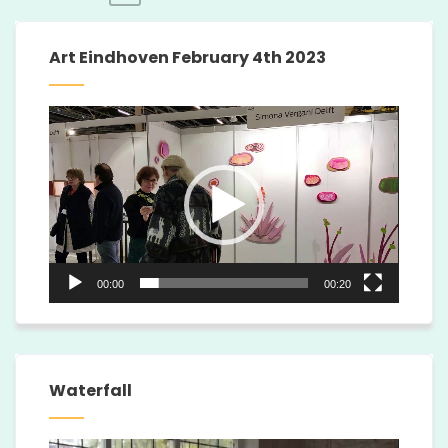
Posts
pagination
Art Eindhoven February 4th 2023
Video
Player
00:00
00:20
Waterfall