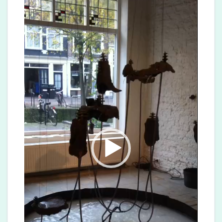
Video
Player