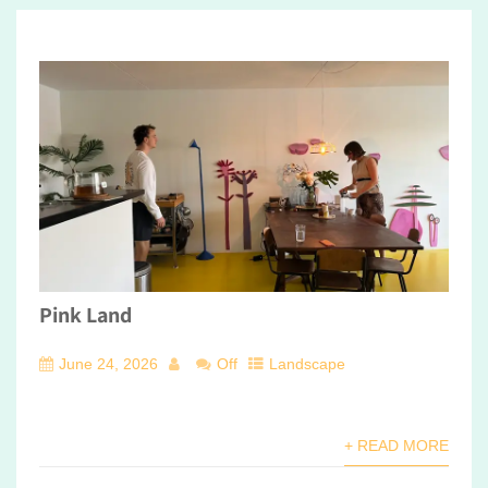
Pink Land
June 24, 2026
Off
Landscape
+ READ MORE